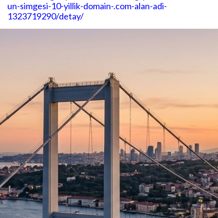
un-simgesi-10-yillik-domain-.com-alan-adi-
1323719290/detay/